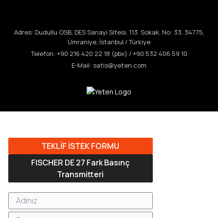
Adres: Dudullu OSB, DES Sanayi Sitesi, 113. Sokak, No: 33, 34775,
Ümraniye, İstanbul / Türkiye
Telefon: +90 216 420 22 18 (pbx) / +90 532 406 59 10
E-Mail:
satis@yeten.com
TEKLİF İSTEK FORMU
FISCHER DE 27 Fark Basınç
Transmitteri