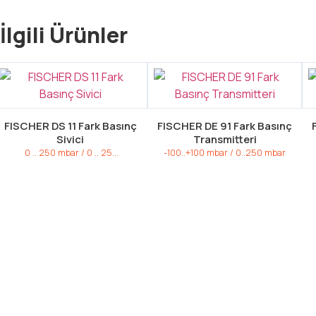
İlgili Ürünler
FISCHER DS 11 Fark Basınç
FISCHER DE 91 Fark Basınç
Sivici
Transmitteri
0 .. 250 mbar / 0 .. 25...
-100..+100 mbar / 0..250 mbar